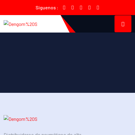
Síguenos :