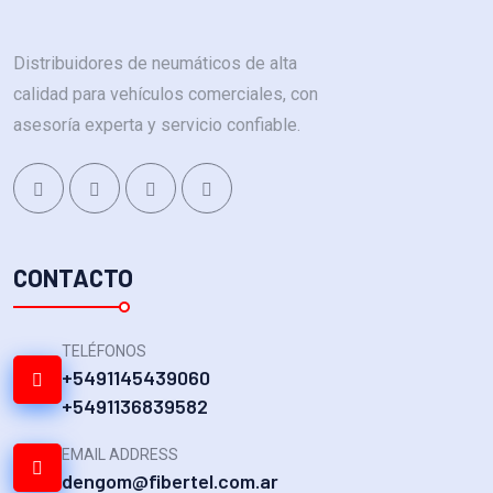
Distribuidores de neumáticos de alta
calidad para vehículos comerciales, con
asesoría experta y servicio confiable.
CONTACTO
TELÉFONOS
+5491145439060
+5491136839582
EMAIL ADDRESS
dengom@fibertel.com.ar